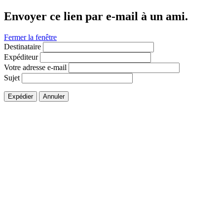
Envoyer ce lien par e-mail à un ami.
Fermer la fenêtre
Destinataire
Expéditeur
Votre adresse e-mail
Sujet
Expédier
Annuler