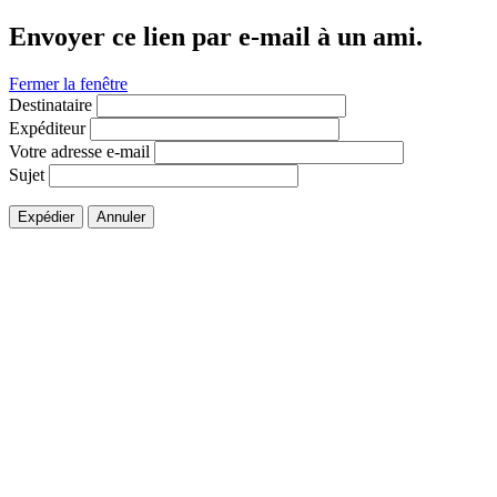
Envoyer ce lien par e-mail à un ami.
Fermer la fenêtre
Destinataire
Expéditeur
Votre adresse e-mail
Sujet
Expédier
Annuler