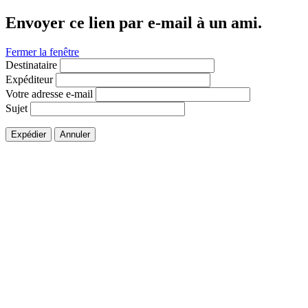
Envoyer ce lien par e-mail à un ami.
Fermer la fenêtre
Destinataire
Expéditeur
Votre adresse e-mail
Sujet
Expédier
Annuler