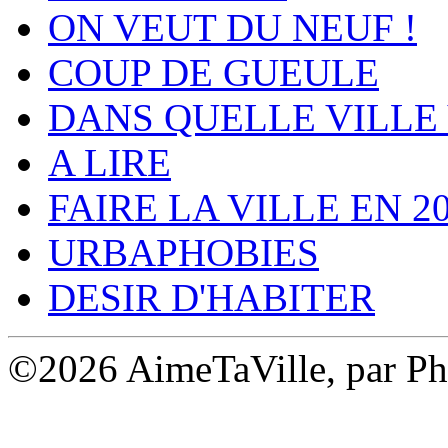
ON VEUT DU NEUF !
COUP DE GUEULE
DANS QUELLE VILLE 
A LIRE
FAIRE LA VILLE EN 2
URBAPHOBIES
DESIR D'HABITER
©2026 AimeTaVille, par Ph