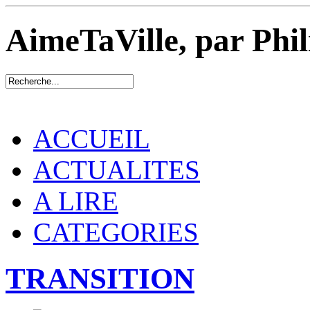
AimeTaVille, par Phi
ACCUEIL
ACTUALITES
A LIRE
CATEGORIES
TRANSITION