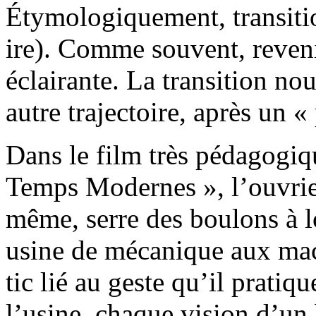
Étymologiquement, transition
ire). Comme souvent, reveni
éclairante. La transition nou
autre trajectoire, après un «
Dans le film très pédagogiq
Temps Modernes », l’ouvrier 
même, serre des boulons à 
usine de mécanique aux mach
tic lié au geste qu’il pratiqu
l’usine, chaque vision d’un