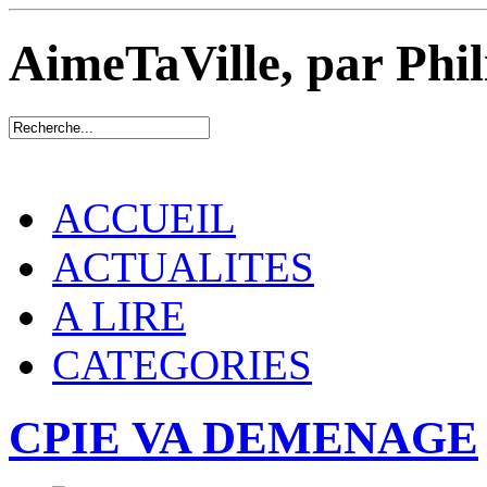
AimeTaVille, par Phi
ACCUEIL
ACTUALITES
A LIRE
CATEGORIES
CPIE VA DEMENAGE