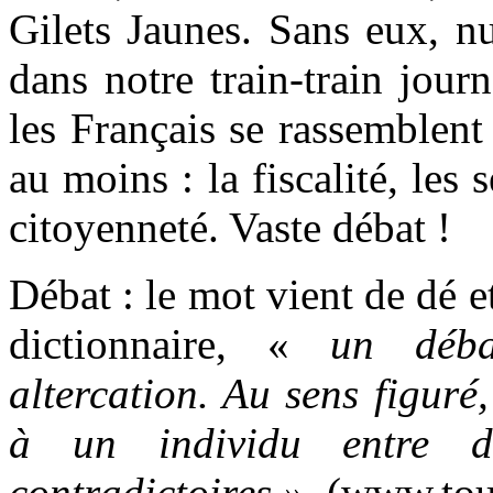
Gilets Jaunes. Sans eux, n
dans notre train-train jour
les Français se rassemblent
au moins : la fiscalité, les s
citoyenneté. Vaste débat !
Débat : le mot vient de dé et
dictionnaire, «
un déba
altercation. Au sens figuré,
à un individu entre d
contradictoires »
. (www.tou