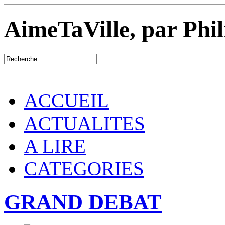
AimeTaVille, par Phi
ACCUEIL
ACTUALITES
A LIRE
CATEGORIES
GRAND DEBAT