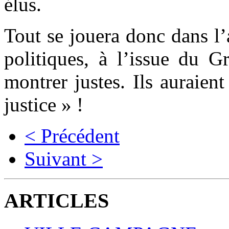
élus.
Tout se jouera donc dans l’
politiques, à l’issue du G
montrer justes. Ils auraien
justice » !
< Précédent
Suivant >
ARTICLES