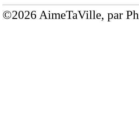
©2026 AimeTaVille, par Ph