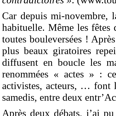
Car depuis mi-novembre, la
habituelle. Même les fêtes 
toutes bouleversées ! Aprè
plus beaux giratoires repe
diffusent en boucle les ma
renommées « actes » : ces 
activistes, acteurs, … font
samedis, entre deux entr’Ac
Après deux débats, j’ai pu 