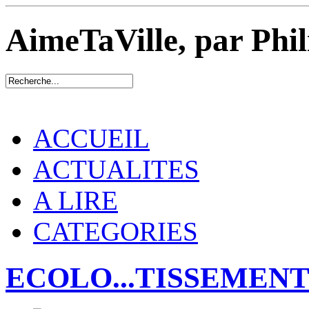
AimeTaVille, par Phi
ACCUEIL
ACTUALITES
A LIRE
CATEGORIES
ECOLO...TISSEMEN