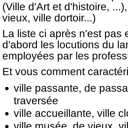
(Ville d'Art et d'histoire, ..
vieux, ville dortoir...)
La liste ci après n'est pas 
d'abord les locutions du la
employées par les profess
Et vous comment caractér
ville passante, 
de passa
traversée
ville accueillante, v
ille 
ville musée, 
de vieux, 
v