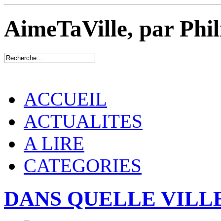
AimeTaVille, par Phi
ACCUEIL
ACTUALITES
A LIRE
CATEGORIES
DANS QUELLE VILLE