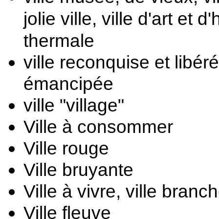
jolie ville, vi
lle d'art et d'
thermale
ville reconquise et libéré
émancipée
ville "village"
Ville à consommer 
Ville rouge
Ville bruyante
Ville à vivre, v
ille branc
Ville fleuve