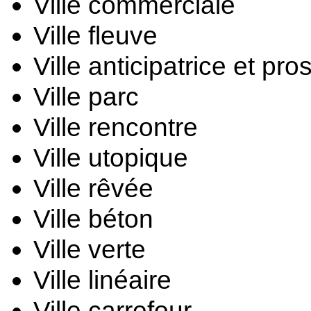
Ville commerciale
Ville fleuve
Ville anticipatrice et pro
Ville parc
Ville rencontre
Ville utopique
Ville rêvée
Ville béton
Ville verte
Ville linéaire
Ville carrefour