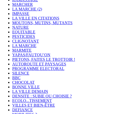
MARCHER
LA MARCHE (2)
IMPASSE
LA VILLE EN CITATIONS
MOUTONS, MUTINS, MUTANTS
NATURE
EQUITABLE
PESTICIDES
CLIGNOTANT
LA MARCHE
MARMITE
YAPAS/FAUTQU’ON
PIETONS, FAITES LE TROTTOIR !
AUTOROUTE ET PAYSAGES
PROGRAMME ELECTORAL
SILENCE
BBC
CHOCOLAT
BONNE VILLE
LA VILLE DEMAIN
DENSITE : SUBIE OU CHOISIE ?
ECOLO...TISSEMENT
VILLES ET BIEN-ÊTRE
DEFIANCE