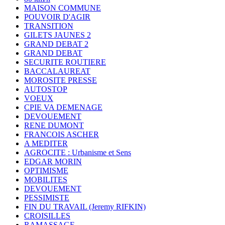
MAISON COMMUNE
POUVOIR D'AGIR
TRANSITION
GILETS JAUNES 2
GRAND DEBAT 2
GRAND DEBAT
SECURITE ROUTIERE
BACCALAUREAT
MOROSITE PRESSE
AUTOSTOP
VOEUX
CPIE VA DEMENAGE
DEVOUEMENT
RENE DUMONT
FRANCOIS ASCHER
A MEDITER
AGROCITE : Urbanisme et Sens
EDGAR MORIN
OPTIMISME
MOBILITES
DEVOUEMENT
PESSIMISTE
FIN DU TRAVAIL (Jeremy RIFKIN)
CROISILLES
RAMASSAGE