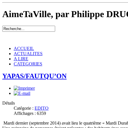
AimeTaVille, par Philippe DRU
ACCUEIL
ACTUALITES
A LIRE
CATEGORIES
YAPAS/FAUTQU’ON
Détails
Catégorie :
EDITO
Affichages : 6359
Mardi dernier (septembre 2014) avait lieu le quatrième « Mardi Durable