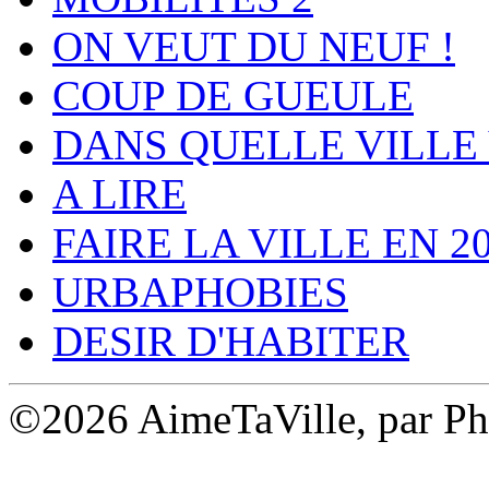
ON VEUT DU NEUF !
COUP DE GUEULE
DANS QUELLE VILLE 
A LIRE
FAIRE LA VILLE EN 2
URBAPHOBIES
DESIR D'HABITER
©2026 AimeTaVille, par Ph