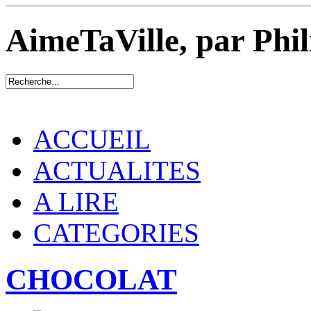
AimeTaVille, par Phi
ACCUEIL
ACTUALITES
A LIRE
CATEGORIES
CHOCOLAT