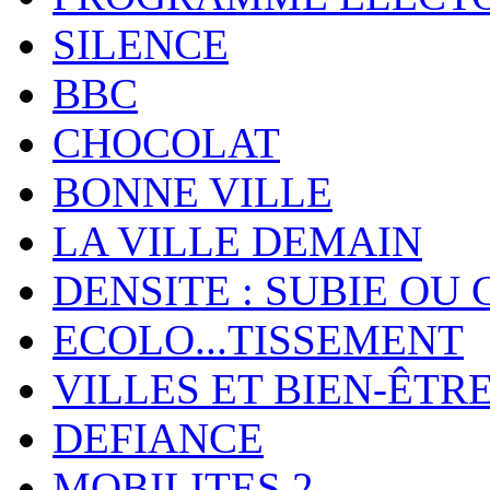
SILENCE
BBC
CHOCOLAT
BONNE VILLE
LA VILLE DEMAIN
DENSITE : SUBIE OU 
ECOLO...TISSEMENT
VILLES ET BIEN-ÊTR
DEFIANCE
MOBILITES 2