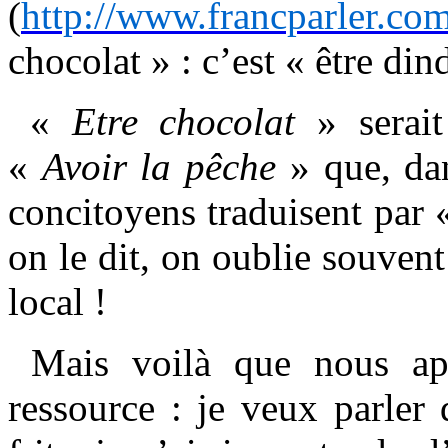
(
http://www.francparler.c
chocolat » : c’est « être d
«
Etre chocolat
» serait
«
Avoir la pêche
» que, dan
concitoyens traduisent par
on le dit, on oublie souvent
local !
Mais voilà que nous app
ressource : je veux parler 