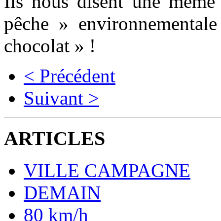
Ils nous disent une même 
pêche » environnementale
chocolat » !
< Précédent
Suivant >
ARTICLES
VILLE CAMPAGNE
DEMAIN
80 km/h