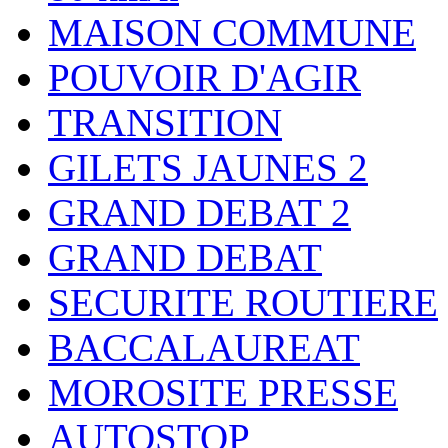
MAISON COMMUNE
POUVOIR D'AGIR
TRANSITION
GILETS JAUNES 2
GRAND DEBAT 2
GRAND DEBAT
SECURITE ROUTIERE
BACCALAUREAT
MOROSITE PRESSE
AUTOSTOP