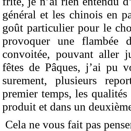
frite, je n’ai rien entendu
général et les chinois en p
goût particulier pour le ch
provoquer une flambée d
convoitée, pouvant aller j
fêtes de Pâques, j’ai pu v
surement, plusieurs repo
premier temps, les qualité
produit et dans un deuxième
Cela ne vous fait pas pense