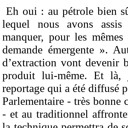
Eh oui : au pétrole bien sû
lequel nous avons assis
manquer, pour les mêmes r
demande émergente ». Autr
d’extraction vont devenir 
produit lui-même. Et là, 
reportage qui a été diffusé 
Parlementaire - très bonne 
- et au traditionnel affron
la technique permettra de s