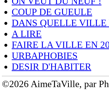
ON VEUT DU NEUF !
COUP DE GUEULE
DANS QUELLE VILLE 
A LIRE
FAIRE LA VILLE EN 2
URBAPHOBIES
DESIR D'HABITER
©2026 AimeTaVille, par Ph