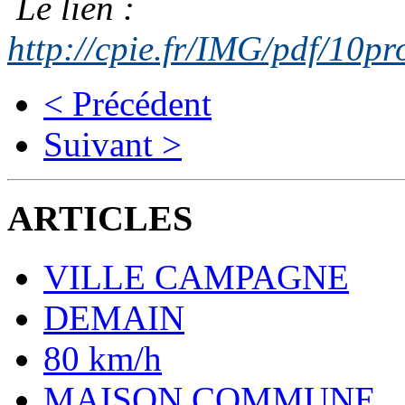
Le lien :
http://cpie.fr/IMG/pdf/10
< Précédent
Suivant >
ARTICLES
VILLE CAMPAGNE
DEMAIN
80 km/h
MAISON COMMUNE