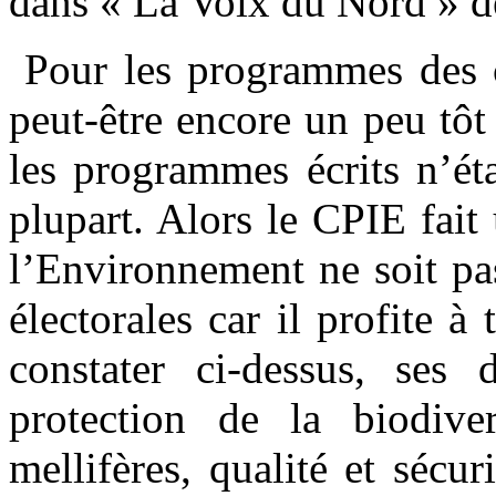
dans « La Voix du Nord » de
Pour les programmes des ca
peut-être encore un peu tôt
les programmes écrits n’ét
plupart. Alors le CPIE fait
l’Environnement ne soit pa
électorales car il profite 
constater ci-dessus, ses 
protection de la biodivers
mellifères, qualité et sécur