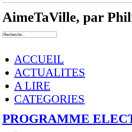
AimeTaVille, par Phi
ACCUEIL
ACTUALITES
A LIRE
CATEGORIES
PROGRAMME ELEC