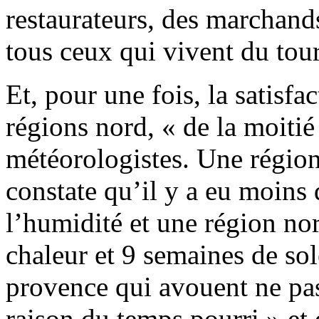
restaurateurs, des marchand
tous ceux qui vivent du tou
Et, pour une fois, la satisfa
régions nord, « de la moiti
météorologistes. Une région
constate qu’il y a eu moins 
l’humidité et une région no
chaleur et 9 semaines de sol
provence qui avouent ne pa
raison du temps pourri » et 