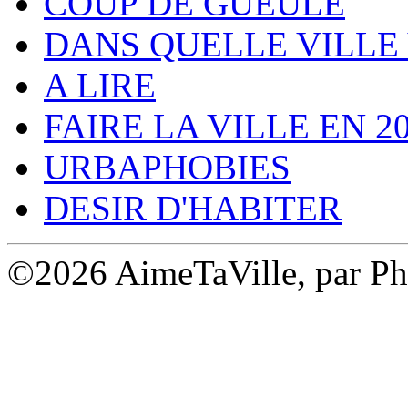
COUP DE GUEULE
DANS QUELLE VILLE 
A LIRE
FAIRE LA VILLE EN 2
URBAPHOBIES
DESIR D'HABITER
©2026 AimeTaVille, par Ph