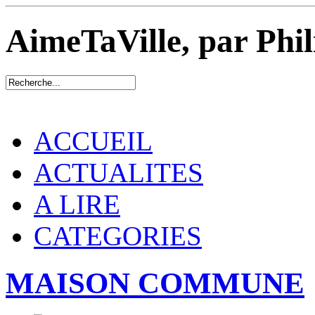
AimeTaVille, par Phi
ACCUEIL
ACTUALITES
A LIRE
CATEGORIES
MAISON COMMUNE