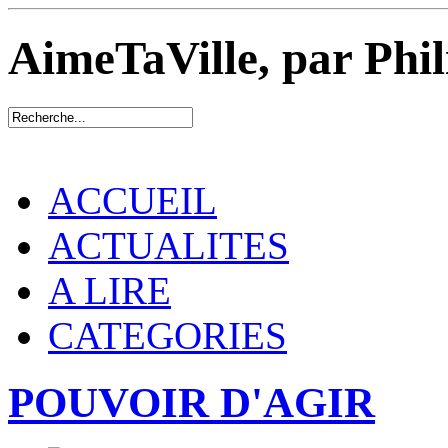
AimeTaVille, par Phi
ACCUEIL
ACTUALITES
A LIRE
CATEGORIES
POUVOIR D'AGIR