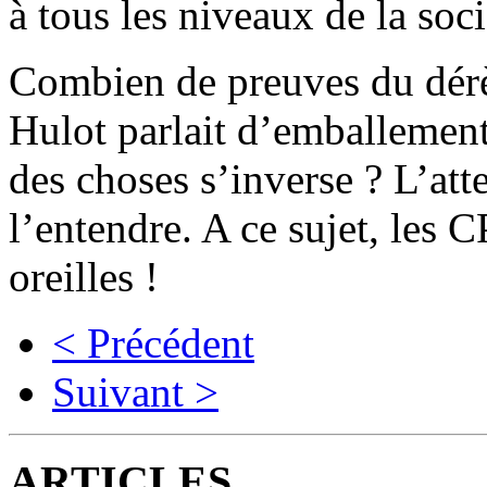
à tous les niveaux de la socié
Combien de preuves du dérè
Hulot parlait d’emballement 
des choses s’inverse ? L’att
l’entendre. A ce sujet, les 
oreilles !
< Précédent
Suivant >
ARTICLES