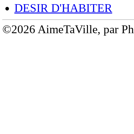
DESIR D'HABITER
©2026 AimeTaVille, par Ph