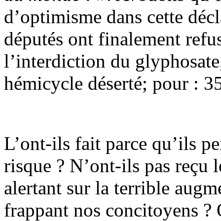
d’optimisme dans cette décl
députés ont finalement refus
l’interdiction du glyphosat
hémicycle déserté; pour : 35
L’ont-ils fait parce qu’ils p
risque ? N’ont-ils pas reçu l
alertant sur la terrible au
frappant nos concitoyens ? O