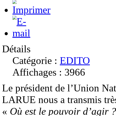
Détails
Catégorie :
EDITO
Affichages : 3966
Le président de l’Union Na
LARUE nous a transmis très 
«
Où est le pouvoir d’agir 