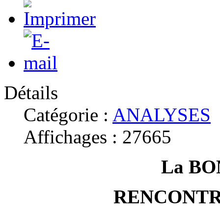
Détails
Catégorie :
ANALYSES
Affichages : 27665
La BO
RENCONTR