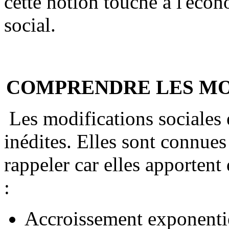
cette notion touche à l'éco
social.
COMPRENDRE LES MO
Les modifications sociales e
inédites. Elles sont connues 
rappeler car elles apportent 
:
Accroissement exponentie