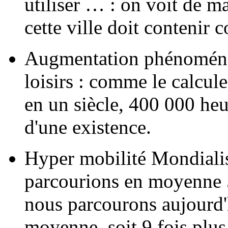
utiliser … : on voit de m
cette ville doit contenir
Augmentation phénoménal
loisirs : comme le calcul
en un siècle, 400 000 heu
d'une existence.
Hyper mobilité Mondialis
parcourions en moyenne 5
nous parcourons aujourd'
moyenne, soit 9 fois plus