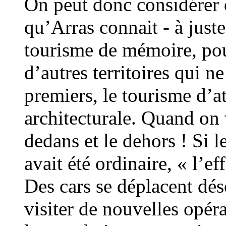
On peut donc considérer 
qu’Arras connait - à juste 
tourisme de mémoire, pou
d’autres territoires qui n
premiers, le tourisme d’at
architecturale. Quand on
dedans et le dehors ! Si
avait été ordinaire, « l’ef
Des cars se déplacent dé
visiter de nouvelles opé