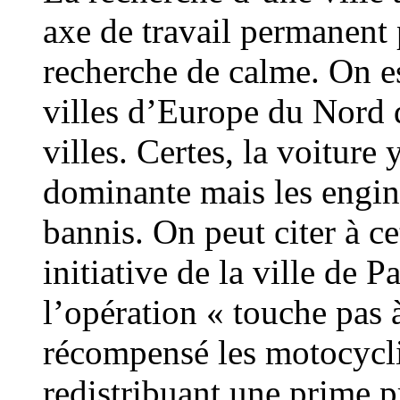
axe de travail permanent 
recherche de calme. On es
villes d’Europe du Nord d
villes. Certes, la voitur
dominante mais les engin
bannis. On peut citer à ce
initiative de la ville de 
l’opération « touche pas 
récompensé les motocycli
redistribuant une prime p