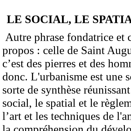
LE SOCIAL, LE SPAT
Autre phrase fondatrice et 
propos : celle de Saint Augu
c’est des pierres et des hom
donc. L'urbanisme est une sc
sorte de synthèse réunissan
social, le spatial et le règl
l’art et les techniques de l
la compréhension du dévelo