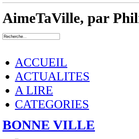
AimeTaVille, par Phi
ACCUEIL
ACTUALITES
A LIRE
CATEGORIES
BONNE VILLE