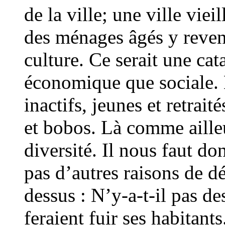
de la ville; une ville viei
des ménages âgés y revena
culture. Ce serait une ca
économique que sociale. La
inactifs, jeunes et retrait
et bobos. Là comme ailleur
diversité. Il nous faut do
pas d’autres raisons de dé
dessus : N’y-a-t-il pas des
feraient fuir ses habitant