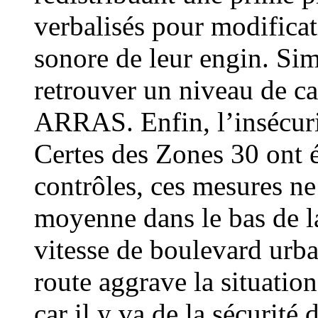
verbalisés pour modificati
sonore de leur engin. Si
retrouver un niveau de cal
ARRAS. Enfin, l’insécurit
Certes des Zones 30 ont é
contrôles, ces mesures ne 
moyenne dans le bas de la
vitesse de boulevard urbai
route aggrave la situation
car il y va de la sécurité 