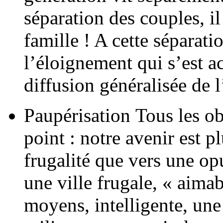
séparation des couples, i
famille ! A cette séparat
l’éloignement qui s’est ac
diffusion généralisée de
Paupérisation Tous les ob
point : notre avenir est p
frugalité que vers une op
une ville frugale, « aima
moyens, intelligente, une v