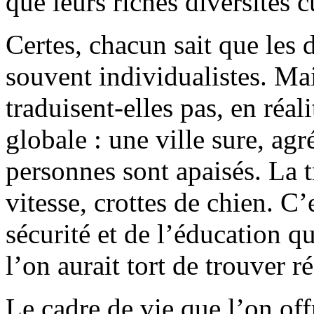
que leurs riches diversités c
Certes, chacun sait que les
souvent individualistes. Ma
traduisent-elles pas, en réa
globale : une ville sure, agr
personnes sont apaisés. La tr
vitesse, crottes de chien. C
sécurité et de l’éducation q
l’on aurait tort de trouver r
Le cadre de vie que l’on off