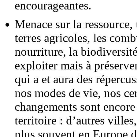
encourageantes.
Menace sur la ressource, t
terres agricoles, les combu
nourriture, la biodiversit
exploiter mais à préserve
qui a et aura des répercu
nos modes de vie, nos cer
changements sont encore 
territoire : d’autres ville
plus souvent en Europe d