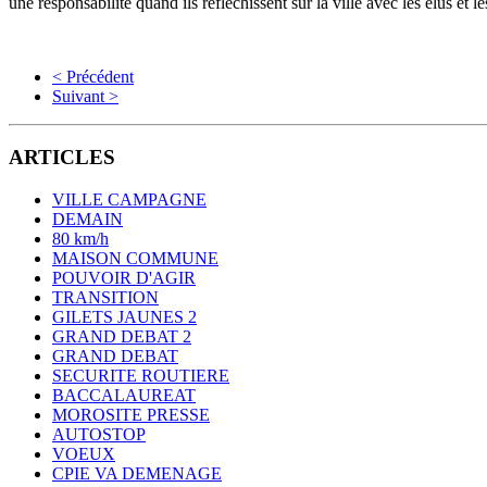
une responsabilité quand ils réfléchissent sur la ville avec les élus et le
< Précédent
Suivant >
ARTICLES
VILLE CAMPAGNE
DEMAIN
80 km/h
MAISON COMMUNE
POUVOIR D'AGIR
TRANSITION
GILETS JAUNES 2
GRAND DEBAT 2
GRAND DEBAT
SECURITE ROUTIERE
BACCALAUREAT
MOROSITE PRESSE
AUTOSTOP
VOEUX
CPIE VA DEMENAGE