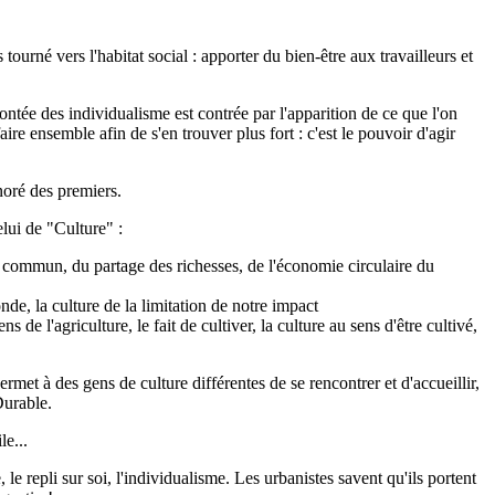
ourné vers l'habitat social : apporter du bien-être aux travailleurs et
ntée des individualisme est contrée par l'apparition de ce que l'on
 ensemble afin de s'en trouver plus fort : c'est le pouvoir d'agir
noré des premiers.
lui de "Culture" :
en commun, du partage des richesses, de l'économie circulaire du
nde, la culture de la limitation de notre impact
s de l'agriculture, le fait de cultiver, la culture au sens d'être cultivé,
met à des gens de culture différentes de se rencontrer et d'accueillir,
Durable.
le...
 le repli sur soi, l'individualisme. Les urbanistes savent qu'ils portent