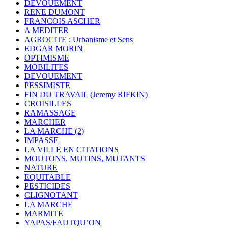
DEVOUEMENT
RENE DUMONT
FRANCOIS ASCHER
A MEDITER
AGROCITE : Urbanisme et Sens
EDGAR MORIN
OPTIMISME
MOBILITES
DEVOUEMENT
PESSIMISTE
FIN DU TRAVAIL (Jeremy RIFKIN)
CROISILLES
RAMASSAGE
MARCHER
LA MARCHE (2)
IMPASSE
LA VILLE EN CITATIONS
MOUTONS, MUTINS, MUTANTS
NATURE
EQUITABLE
PESTICIDES
CLIGNOTANT
LA MARCHE
MARMITE
YAPAS/FAUTQU’ON