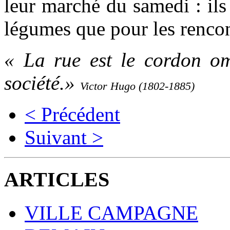
leur marché du samedi : ils
légumes que pour les renco
« La rue est le cordon omb
société.»
Victor Hugo (1802-1885)
< Précédent
Suivant >
ARTICLES
VILLE CAMPAGNE