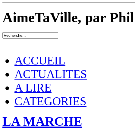
AimeTaVille, par Phi
ACCUEIL
ACTUALITES
A LIRE
CATEGORIES
LA MARCHE