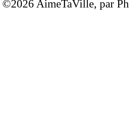
©2026 AimeTaVille, par Ph