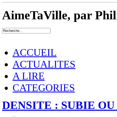
AimeTaVille, par Phi
ACCUEIL
ACTUALITES
A LIRE
CATEGORIES
DENSITE : SUBIE OU